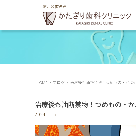
鯖江の歯医者
鯖江市舟津町の歯医者のかたぎり歯科クリニ
›
›
HOME
ブログ
治療後も油断禁物！つめもの・かぶ
治療後も油断禁物！つめもの・か
2024.11.5