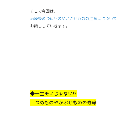
そこで今回は、
治療後のつめものやかぶせものの注意点について
お話ししていきます。
◆一生モノじゃない!?
つめものやかぶせものの寿命