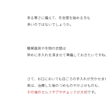
来る寒さに備えて、冬支度を始める方も
多いのではないでしょうか。
暖房器具や冬物の衣類は
早めに手入れを済ませて準備しておきたいですね
さて、お口においても日ごろの手入れが欠かせま
実は、治療した後のつめものやかぶせものも、
その後のセルフケアやチェックが大切
です。