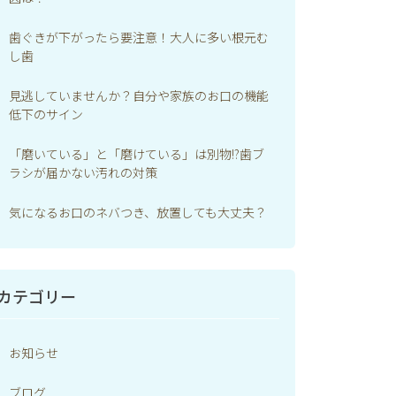
歯ぐきが下がったら要注意！大人に多い根元む
し歯
見逃していませんか？自分や家族のお口の機能
低下のサイン
「磨いている」と「磨けている」は別物!?歯ブ
ラシが届かない汚れの対策
気になるお口のネバつき、放置しても大丈夫？
カテゴリー
お知らせ
ブログ