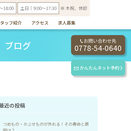
18:00
土日｜9:00〜17:30
※ 木祝、休診
タッフ紹介
アクセス
求人募集
お問い合わせ先
ブログ
0778-54-0640
かんたんネット予約 》
最近の投稿
つめもの・かぶせものが外れる！その寿命と原
因は？