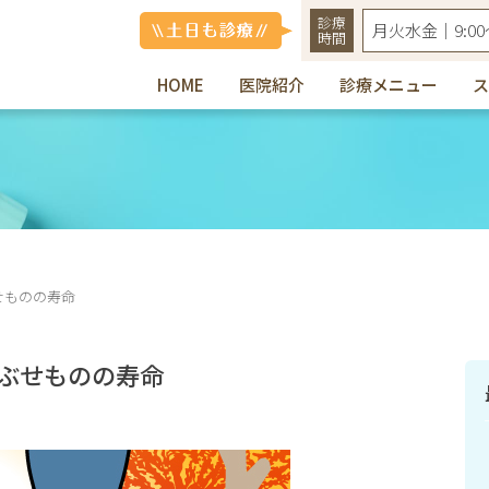
診療
月火水金｜9:00〜
時間
HOME
医院紹介
診療メニュー
ス
ックは皆様の歯を守ります
せものの寿命
ぶせものの寿命