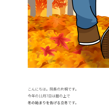
こんにちは。院長の片桐です。
今年の11月7日は暦の上で
冬の始まりを告げる立冬
です。