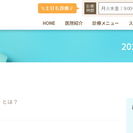
診療
月火水金｜9:00〜
時間
HOME
医院紹介
診療メニュー
ス
ックは皆様の歯を守ります
2
」とは？