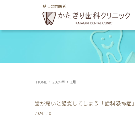
鯖江の歯医者
鯖江市舟津町の歯医者のかたぎり歯科クリニ
›
›
HOME
2024年
1月
歯が痛いと錯覚してしまう「歯科恐怖症
2024.1.10