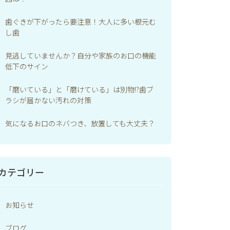
歯ぐきが下がったら要注意！大人に多い根元む
し歯
見逃していませんか？自分や家族のお口の機能
低下のサイン
「磨いている」と「磨けている」は別物!?歯ブ
ラシが届かない汚れの対策
気になるお口のネバつき、放置しても大丈夫？
カテゴリー
お知らせ
ブログ