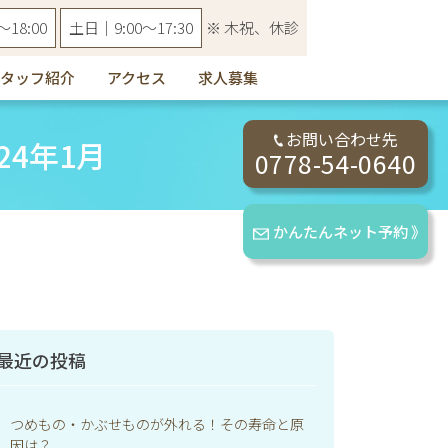
18:00
土日｜9:00〜17:30
※ 木祝、休診
タッフ紹介
アクセス
求人募集
お問い合わせ先
024年1月
0778-54-0640
かんたんネット予約 》
最近の投稿
つめもの・かぶせものが外れる！その寿命と原
因は？