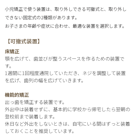
小児矯正で使う装置は、取り外しできる可撤式と、取り外し
できない固定式の2種類があります。
お子さまの年齢や症状に合わせ、最適な装置を選択します。
【可撤式装置】
床矯正
顎を広げて、歯並びが整うスペースを作るための装置で
す。
1週間に1回程度通院していただき、ネジを調整して装置
を広げ、歯列の幅を広げていきます。
機能的矯正
出っ歯を矯正する装置です。
外出中は装着せずに、基本的に学校から帰宅したら翌朝の
登校前まで装着します。
休日など外出をしないときは、自宅にいる間はずっと装着
しておくことを推奨しています。