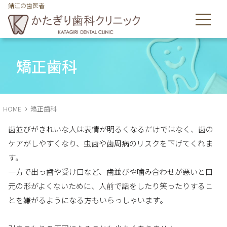
鯖江の歯医者
鯖江市舟津町の歯医者のかたぎり歯科クリニックは皆様の歯を
守ります
矯正歯科
›
HOME
矯正歯科
歯並びがきれいな人は表情が明るくなるだけではなく、歯の
ケアがしやすくなり、虫歯や歯周病のリスクを下げてくれま
す。
一方で出っ歯や受け口など、歯並びや噛み合わせが悪いと口
元の形がよくないために、人前で話をしたり笑ったりするこ
とを嫌がるようになる方もいらっしゃいます。