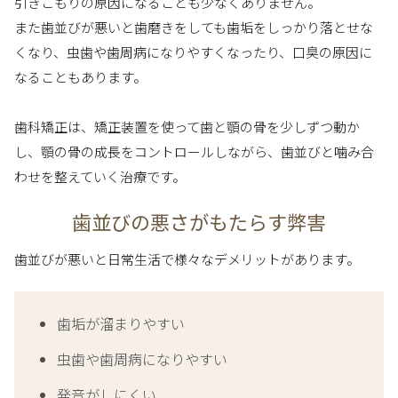
引きこもりの原因になることも少なくありません。
また歯並びが悪いと歯磨きをしても歯垢をしっかり落とせな
くなり、虫歯や歯周病になりやすくなったり、口臭の原因に
なることもあります。
歯科矯正は、矯正装置を使って歯と顎の骨を少しずつ動か
し、顎の骨の成長をコントロールしながら、歯並びと噛み合
わせを整えていく治療です。
歯並びの悪さがもたらす弊害
歯並びが悪いと日常生活で様々なデメリットがあります。
歯垢が溜まりやすい
虫歯や歯周病になりやすい
発音がしにくい