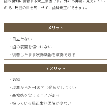
歯の裏側に装着する矯正装置です。 外から非常に見えにくい
ので、周囲の目を気にせずに歯科矯正ができます。
メリット
・目立たない
・歯の表面を傷つけない
・装着したまま吹奏楽器を演奏できる
デメリット
・高額
・装着から2～4週間は発音がしにくい
・異物感を覚えることがある
・扱っている矯正歯科医院が少ない