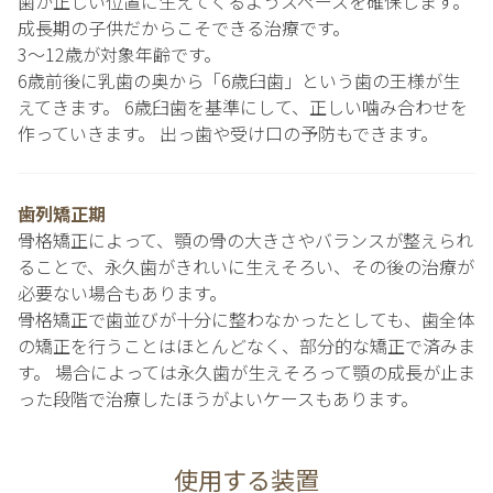
歯が正しい位置に生えてくるようスペースを確保します。
成長期の子供だからこそできる治療です。
3〜12歳が対象年齢です。
6歳前後に乳歯の奥から「6歳臼歯」という歯の王様が生
えてきます。 6歳臼歯を基準にして、正しい噛み合わせを
作っていきます。 出っ歯や受け口の予防もできます。
歯列矯正期
骨格矯正によって、顎の骨の大きさやバランスが整えられ
ることで、永久歯がきれいに生えそろい、その後の治療が
必要ない場合もあります。
骨格矯正で歯並びが十分に整わなかったとしても、歯全体
の矯正を行うことはほとんどなく、部分的な矯正で済みま
す。 場合によっては永久歯が生えそろって顎の成長が止ま
った段階で治療したほうがよいケースもあります。
使用する装置