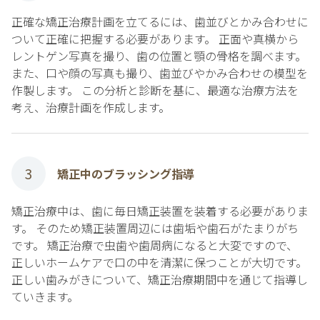
正確な矯正治療計画を立てるには、歯並びとかみ合わせに
ついて正確に把握する必要があります。 正面や真横から
レントゲン写真を撮り、歯の位置と顎の骨格を調べます。
また、口や顔の写真も撮り、歯並びやかみ合わせの模型を
作製します。 この分析と診断を基に、最適な治療方法を
考え、治療計画を作成します。
3
矯正中のブラッシング指導
矯正治療中は、歯に毎日矯正装置を装着する必要がありま
す。 そのため矯正装置周辺には歯垢や歯石がたまりがち
です。 矯正治療で虫歯や歯周病になると大変ですので、
正しいホームケアで口の中を清潔に保つことが大切です。
正しい歯みがきについて、矯正治療期間中を通じて指導し
ていきます。