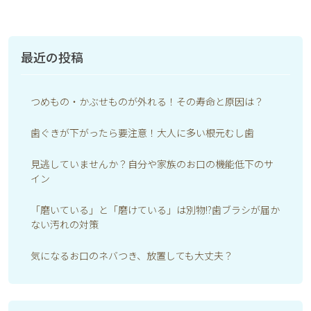
最近の投稿
つめもの・かぶせものが外れる！その寿命と原因は？
歯ぐきが下がったら要注意！大人に多い根元むし歯
見逃していませんか？自分や家族のお口の機能低下のサ
イン
「磨いている」と「磨けている」は別物!?歯ブラシが届か
ない汚れの対策
気になるお口のネバつき、放置しても大丈夫？