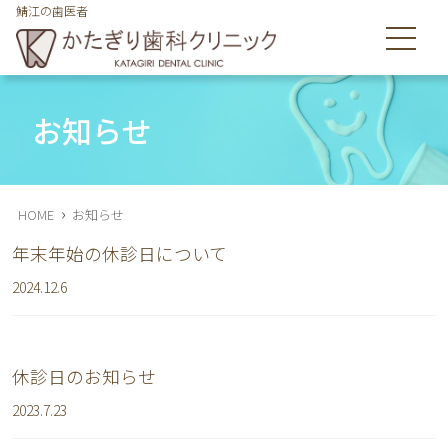
鯖江の歯医者
鯖江市舟津町の歯医者のかたぎり歯科クリニックは皆様の歯を
守ります
お知らせ
›
HOME
お知らせ
年末年始の休診日について
2024.12.6
休診日のお知らせ
2023.7.23