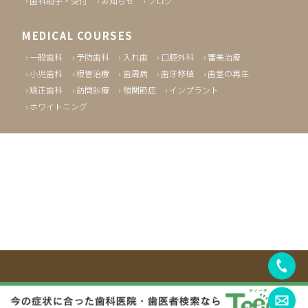
歯科助手・受付
お知らせ
ブログ
MEDICAL COURSES
一般歯科
予防歯科
入れ歯
口腔外科
審美治療
小児歯科
根管治療
歯周病
歯牙移植
歯茎の再生
矯正歯科
訪問診療
顎関節症
インプラント
ホワイトニング