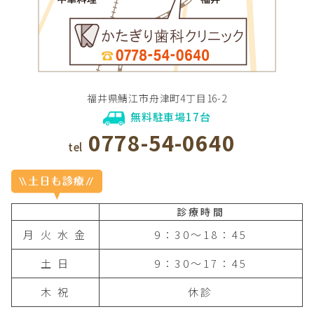
福井県鯖江市舟津町4丁目16-2
無料駐車場17台
0778-54-0640
tel
診療時間
月 火 水 金
9：30〜18：45
土 日
9：30〜17：45
木 祝
休診