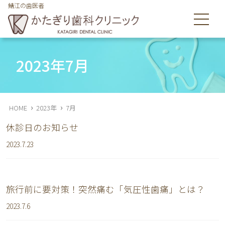
鯖江の歯医者
鯖江市舟津町の歯医者のかたぎり歯科クリニックは皆様の歯を
守ります
2023年7月
›
›
HOME
2023年
7月
休診日のお知らせ
2023.7.23
旅行前に要対策！突然痛む「気圧性歯痛」とは？
2023.7.6