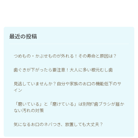
最近の投稿
つめもの・かぶせものが外れる！その寿命と原因は？
歯ぐきが下がったら要注意！大人に多い根元むし歯
見逃していませんか？自分や家族のお口の機能低下のサ
イン
「磨いている」と「磨けている」は別物!?歯ブラシが届か
ない汚れの対策
気になるお口のネバつき、放置しても大丈夫？