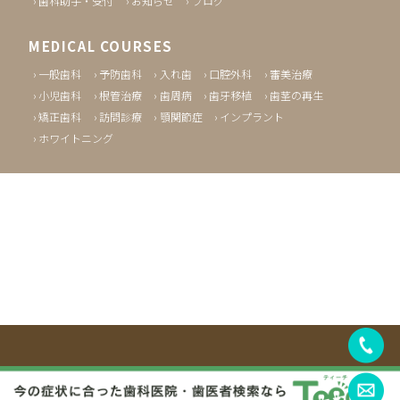
歯科助手・受付
お知らせ
ブログ
MEDICAL COURSES
一般歯科
予防歯科
入れ歯
口腔外科
審美治療
小児歯科
根管治療
歯周病
歯牙移植
歯茎の再生
矯正歯科
訪問診療
顎関節症
インプラント
ホワイトニング