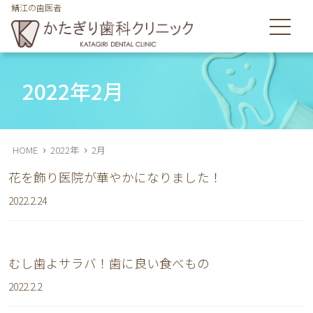
鯖江の歯医者
鯖江市舟津町の歯医者のかたぎり歯科クリニックは皆様の歯を
守ります
2022年2月
›
›
HOME
2022年
2月
花を飾り医院が華やかになりました！
2022.2.24
むし歯よサラバ！歯に良い食べもの
2022.2.2