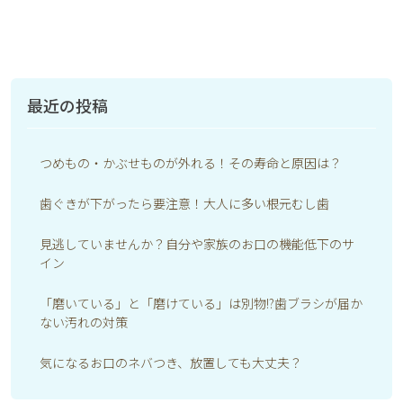
最近の投稿
つめもの・かぶせものが外れる！その寿命と原因は？
歯ぐきが下がったら要注意！大人に多い根元むし歯
見逃していませんか？自分や家族のお口の機能低下のサ
イン
「磨いている」と「磨けている」は別物!?歯ブラシが届か
ない汚れの対策
気になるお口のネバつき、放置しても大丈夫？