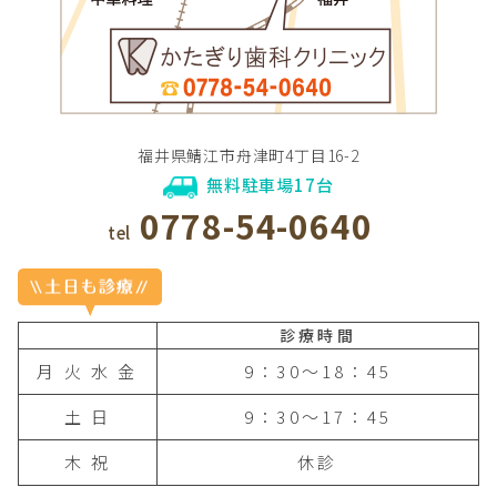
福井県鯖江市舟津町4丁目16-2
無料駐車場17台
0778-54-0640
tel
診療時間
月 火 水 金
9：30〜18：45
土 日
9：30〜17：45
木 祝
休診