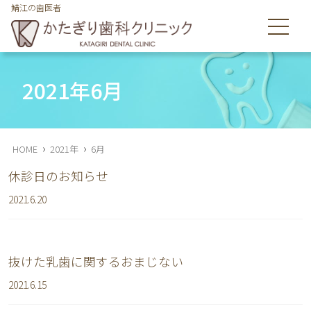
鯖江の歯医者
鯖江市舟津町の歯医者のかたぎり歯科クリニックは皆様の歯を
守ります
2021年6月
›
›
HOME
2021年
6月
休診日のお知らせ
2021.6.20
抜けた乳歯に関するおまじない
2021.6.15