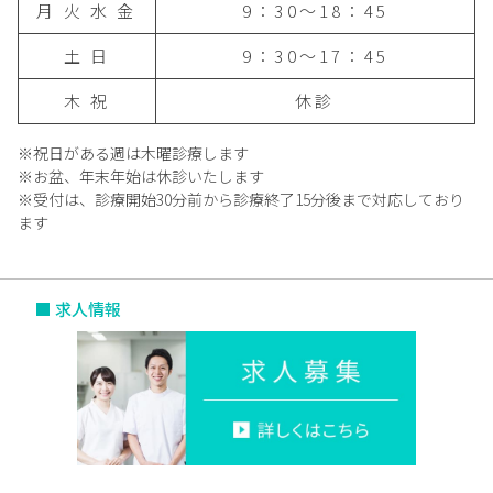
月 火 水 金
9：30〜18：45
土 日
9：30〜17：45
木 祝
休診
※祝日がある週は木曜診療します
※お盆、年末年始は休診いたします
※受付は、診療開始30分前から診療終了15分後まで対応しており
ます
■ 求人情報