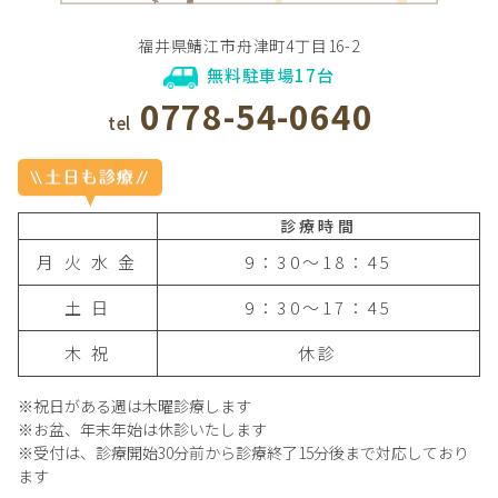
福井県鯖江市舟津町4丁目16-2
無料駐車場17台
0778-54-0640
tel
診療時間
月 火 水 金
9：30〜18：45
土 日
9：30〜17：45
木 祝
休診
※祝日がある週は木曜診療します
※お盆、年末年始は休診いたします
※受付は、診療開始30分前から診療終了15分後まで対応しており
ます